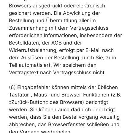
Browsers ausgedruckt oder elektronisch
gesichert werden. Die Abwicklung der
Bestellung und Übermittlung aller im
Zusammenhang mit dem Vertragsschluss
erforderlichen Informationen, insbesondere der
Bestelldaten, der AGB und der
Widerrufsbelehrung, erfolgt per E-Mail nach
dem Auslösen der Bestellung durch Sie, zum
Teil automatisiert. Wir speichern den
Vertragstext nach Vertragsschluss nicht.
(6) Eingabefehler können mittels der üblichen
Tastatur-, Maus- und Browser-Funktionen (z.B.
»Zurück-Button« des Browsers) berichtigt
werden. Sie können auch dadurch berichtigt
werden, dass Sie den Bestellvorgang vorzeitig
abbrechen, das Browserfenster schließen und
den Vorgang wiederholen.